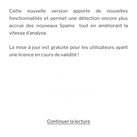
Cette nouvelle version apporte de nouvelles
fonctionnalités et permet une détection encore plus
accrue des nouveaux Spams tout en améliorant la
vitesse d’analyse.
La mise à jour est gratuite pour les utilisateurs ayant
une licence en cours de validité !
de
Continuer la lecture
« Logiciel
Anti-