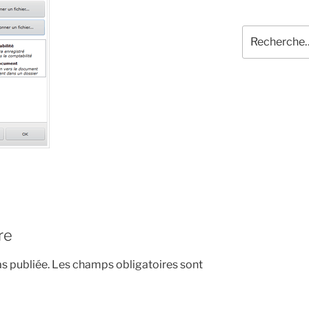
Recherche
pour
:
re
s publiée.
Les champs obligatoires sont