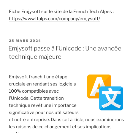
Fiche Emjysoft sur le site de la French Tech Alpes :
https://www.ftalps.com/company/emjysoft/
PUBLIÉ
25 MARS 2024
LE
Emjysoft passe à l’Unicode : Une avancée
technique majeure
Emjysoft franchit une étape
cruciale en rendant ses logiciels
100% compatibles avec
l’Unicode. Cette transition
technique revêt une importance
significative pour nos utilisateurs
et notre entreprise. Dans cet article, nous examinerons
les raisons de ce changement et ses implications