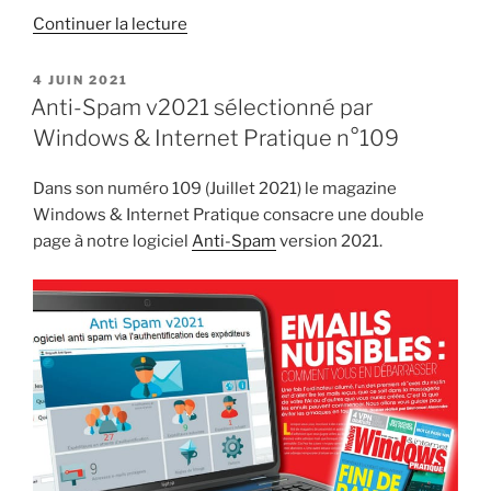
de
Continuer la lecture
« Anti-
Spam
PUBLIÉ
4 JUIN 2021
LE
2023
Anti-Spam v2021 sélectionné par
est
Windows & Internet Pratique n°109
disponible »
Dans son numéro 109 (Juillet 2021) le magazine
Windows & Internet Pratique consacre une double
page à notre logiciel
Anti-Spam
version 2021.