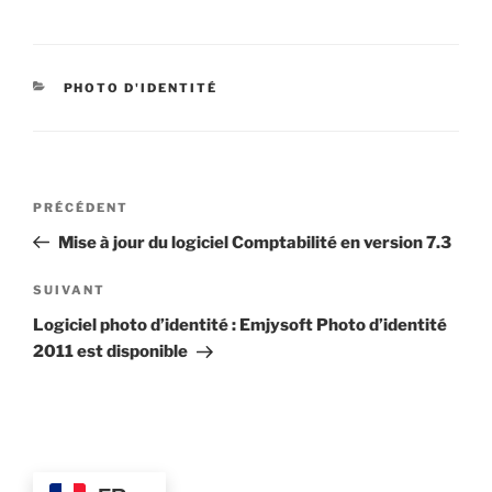
CATÉGORIES
PHOTO D'IDENTITÉ
Navigation
Article
PRÉCÉDENT
de
précédent
Mise à jour du logiciel Comptabilité en version 7.3
l’article
Article
SUIVANT
suivant
Logiciel photo d’identité : Emjysoft Photo d’identité
2011 est disponible