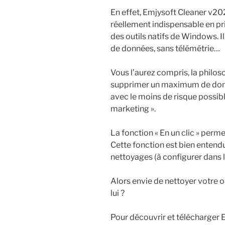
En effet, Emjysoft Cleaner v20
réellement indispensable en p
des outils natifs de Windows. Il
de données, sans télémétrie…
Vous l’aurez compris, la philoso
supprimer un maximum de donné
avec le moins de risque possible
marketing ».
La fonction « En un clic » per
Cette fonction est bien entend
nettoyages (à configurer dans l
Alors envie de nettoyer votre 
lui ?
Pour découvrir et télécharger Em