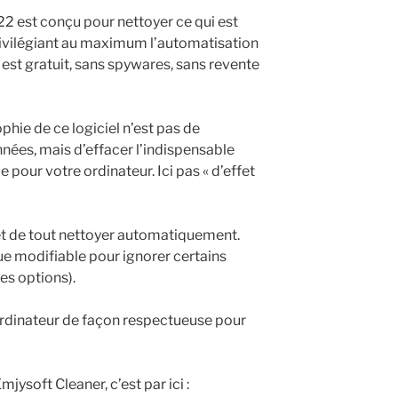
22 est conçu pour nettoyer ce qui est
rivilégiant au maximum l’automatisation
 est gratuit, sans spywares, sans revente
phie de ce logiciel n’est pas de
es, mais d’effacer l’indispensable
 pour votre ordinateur. Ici pas « d’effet
met de tout nettoyer automatiquement.
ue modifiable pour ignorer certains
es options).
ordinateur de façon respectueuse pour
jysoft Cleaner, c’est par ici :