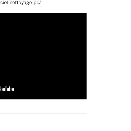
ciel-nettoyage-pc/