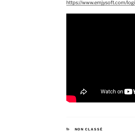
https://www.emjysoft.com/logi
CATÉGORIES
NON CLASSÉ